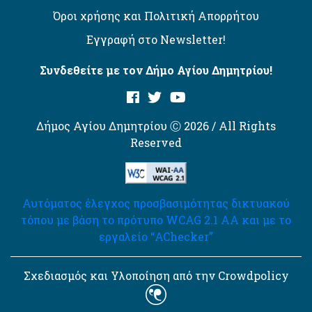
Όροι χρήσης και Πολιτική Απορρήτου
Εγγραφή στο Newsletter!
Συνδεθείτε με τον Δήμο Αγίου Δημητρίου!
Δήμος Αγίου Δημητρίου Ⓒ 2026 / All Rights
Reserved
Αυτόματος έλεγχος προσβασιμότητας δικτυακού
τόπου με βάση το πρότυπο WCAG 2.1 AA και με το
εργαλείο “AChecker”
Σχεδιασμός και Υλοποίηση από την Crowdpolicy