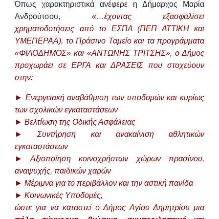
Όπως χαρακτηριστικά ανέφερε η Δήμαρχος Μαρία
Ανδρούτσου,
«…έχοντας εξασφαλίσει
χρηματοδοτήσεις από το ΕΣΠΑ (ΠΕΠ ΑΤΤΙΚΗ και
ΥΜΕΠΕΡΑΑ), το Πράσινο Ταμείο και τα προγράμματα
«ΦΙΛΟΔΗΜΟΣ» και «ΑΝΤΩΝΗΣ ΤΡΙΤΣΗΣ», ο Δήμος
προχωράει σε ΕΡΓΑ και ΔΡΑΣΕΙΣ που στοχεύουν
στην:
► Ενεργειακή αναβάθμιση των υποδομών και κυρίως
των σχολικών εγκαταστάσεων
► Βελτίωση της Οδικής Ασφάλειας
► Συντήρηση και ανακαίνιση αθλητικών
εγκαταστάσεων
► Αξιοποίηση κοινοχρήστων χώρων πρασίνου,
αναψυχής, παιδικών χαρών
► Μέριμνα για το περιβάλλον και την αστική πανίδα
► Κοινωνικές Υποδομές,
ώστε για να καταστεί ο Δήμος Αγίου Δημητρίου μια