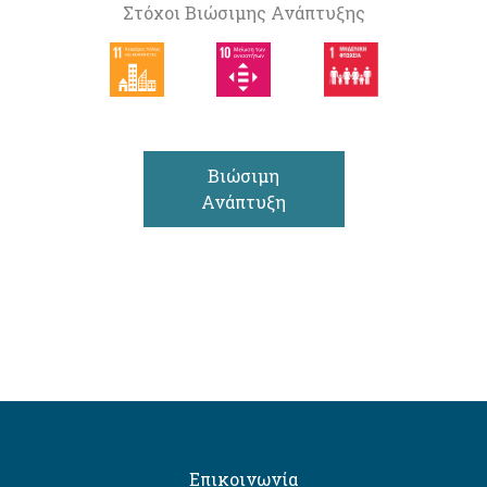
Στόχοι Βιώσιμης Ανάπτυξης
Βιώσιμη
Ανάπτυξη
Επικοινωνία