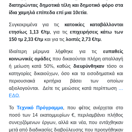
διατηρώντας δημοτικά τέλη και δημοτικό φόρο στα
ίδια χαμηλά επίπεδα επί μια 10ετία
.
Συγκεκριμένα για τις
κατοικίες καταβάλλονται
ετησίως 1,13 €/τμ
, για τις
επιχειρήσεις κάτω των
150 τμ 2,33 €/τμ
και για τις
λοιπές 2,73 €/τμ
.
Ιδιαίτερη μέριμνα λήφθηκε για τις
ευπαθείς
κοινωνικές ομάδες
που δικαιούνται πλήρη απαλλαγή
ή μείωση κατά 50%, καθώς
διευρύνθηκαν
τόσο οι
κατηγορίες δικαιούχων, όσο και τα εισοδηματικά και
περιουσιακά κριτήρια βάσει των οποίων
αξιολογούνται. Δείτε τις μειώσεις κατά περίπτωση
…
ΕΔΩ.
Το
Τεχνικό Πρόγραμμα
, που φέτος ανέρχεται στο
ποσό των 14 εκατομμυρίων €, περιλαμβάνει πλήθος
συνεχιζόμενων έργων, αλλά και νέα, που εντάχθηκαν
μετά από διαδικασίες διαβούλευσης που προηγήθηκαν