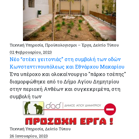
Τεχνική Υπηρεσία, Προϋπολογισμοι – Έργα, Δελτίο Τύπου
02 Φεβρουαρίου, 2023
Νέο “στέκι γειτονιάς” στη συμβολή των οδών
Κωνσταντινουπόλεως και Εθνάρχου Μακαρίου
Ένα υπέροχο και ολοκαίνουργιο "πάρκο τσέπης"
διαμορφώθηκε από το Δήμο Αγίου Δημητρίου
στην περιοχή Ανθέων και συγκεκριμένα, στη
συμβολή των
Τεχνική Υπηρεσία, Δελτίο Τύπου
26 Ιανουαρίου, 2023