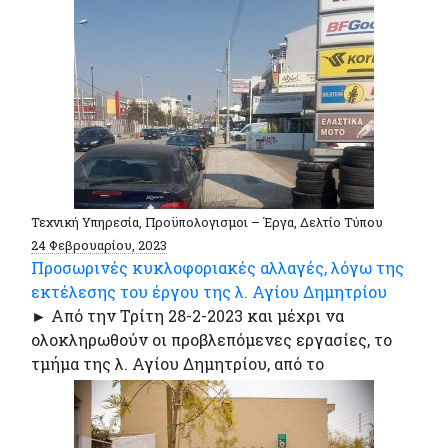
Τεχνική Υπηρεσία, Προϋπολογισμοι – Έργα, Δελτίο Τύπου
24 Φεβρουαρίου, 2023
Προσωρινές κυκλοφοριακές αλλαγές, λόγω της
εκτέλεσης του έργου της λ. Αγίου Δημητρίου
► Από την Τρίτη 28-2-2023 και μέχρι να
ολοκληρωθούν οι προβλεπόμενες εργασίες, το
τμήμα της λ. Αγίου Δημητρίου, από το