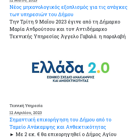
Νέος μηχανολογικός εξοπλισμός για τις ανάγκες
των υπηρεσιών του Δήμου
Την Τρίτη 9 Μαΐου 2023 έγινε από τη Δήμαρχο
Μαρία Ανδρούτσου και τον Αντιδήμαρχο
Τεχνικής Υπηρεσίας Άγγελο Γαβαλά. η παραλαβή
Τεχνική Υπηρεσία
12 Απριλίου, 2023
Σημαντική επιχορήγηση του Δήμου από το
Ταμείο Ανάκαμψης και Ανθεκτικότητας
► Με 2 εκ. € θα επιχορηγηθεί ο Δήμος Αγίου