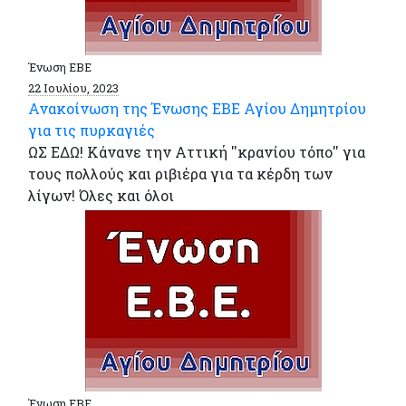
Ένωση ΕΒΕ
22 Ιουλίου, 2023
Ανακοίνωση της Ένωσης ΕΒΕ Αγίου Δημητρίου
για τις πυρκαγιές
ΩΣ ΕΔΩ! Κάνανε την Αττική ''κρανίου τόπο'' για
τους πολλούς και ριβιέρα για τα κέρδη των
λίγων! Όλες και όλοι
Ένωση ΕΒΕ