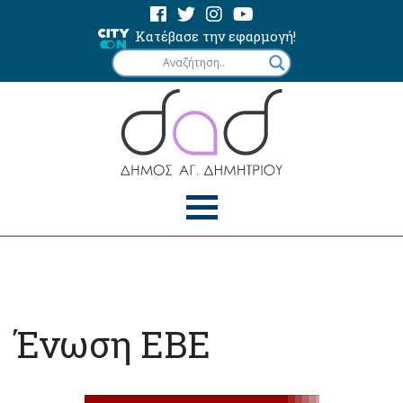
Κατέβασε την εφαρμογή!
Ένωση ΕΒΕ