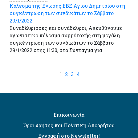
Κάλεσμα της Ένωσης ΕΒΕ Αγίου Δημητρίου στη
συγκέντρωση των συνδικάτων το Σάββατο
29/1/2022
Συναδέλφισσες και συνάδελφοι, Απευθύνουμε
αγωνιστικό κάλεσμα συμμέτοχής στη μεγάλη
συγκέντρωση των συνδικάτων το Σάββατο
29/1/2022 στης 11:30, στο Σύνταγμα για
1
2
3
4
Επικοινωνία
Όροι χρήσης και Πολιτική Απορρήτου
Εγγραφή στο Newsletter!