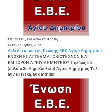
Ένωση ΕΒΕ, Σύλλογοι και Φορείς
13 Φεβρουαρίου, 2022
Δελτίο τύπου της Ένωσης ΕΒΕ Αγίου Δημητρίου
ΕΝΩΣΗ ΕΠΑΓΓΕΛΜΑΤΟΒΙΟΤΕΧΝΩΝ ΚΑΙ
ΕΜΠΟΡΩΝ ΑΓΙΟΥ ΔΗΜΗΤΡΙΟΥ Πηλέως 56
(παλαιό 3ο Δημ. Σχολείο) Άγιος Δημήτριος Τηλ .
697 6217186, 698 6101300