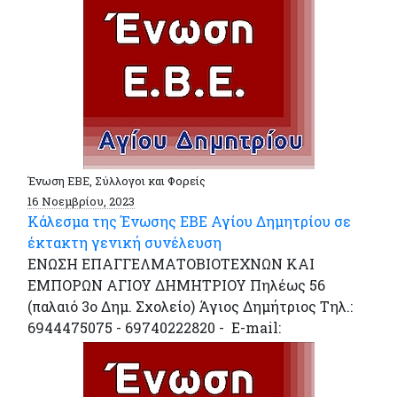
Ένωση ΕΒΕ, Σύλλογοι και Φορείς
16 Νοεμβρίου, 2023
Κάλεσμα της Ένωσης ΕΒΕ Αγίου Δημητρίου σε
έκτακτη γενική συνέλευση
ΕΝΩΣΗ ΕΠΑΓΓΕΛΜΑΤΟΒΙΟΤΕΧΝΩΝ ΚΑΙ
ΕΜΠΟΡΩΝ ΑΓΙΟΥ ΔΗΜΗΤΡΙΟΥ Πηλέως 56
(παλαιό 3ο Δημ. Σχολείο) Άγιος Δημήτριος Τηλ.:
6944475075 - 69740222820 - E-mail: