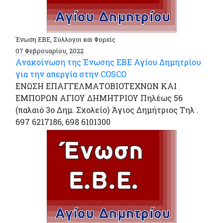
Ένωση ΕΒΕ, Σύλλογοι και Φορείς
07 Φεβρουαρίου, 2022
Ανακοίνωση της Ένωσης ΕΒΕ Αγίου Δημητρίου
για την απεργία στην COSCO
ΕΝΩΣΗ ΕΠΑΓΓΕΛΜΑΤΟΒΙΟΤΕΧΝΩΝ ΚΑΙ
ΕΜΠΟΡΩΝ ΑΓΙΟΥ ΔΗΜΗΤΡΙΟΥ Πηλέως 56
(παλαιό 3ο Δημ. Σχολείο) Άγιος Δημήτριος Τηλ .
697 6217186, 698 6101300