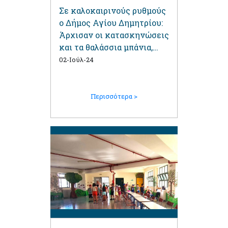
Σε καλοκαιρινούς ρυθμούς
ο Δήμος Αγίου Δημητρίου:
Άρχισαν οι κατασκηνώσεις
και τα θαλάσσια μπάνια,
συνεχίζεται το θερινό
02-Ιούλ-24
camp
Περισσότερα >