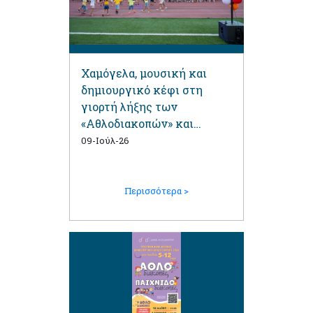
Χαμόγελα, μουσική και
δημιουργικό κέφι στη
γιορτή λήξης των
«Αθλοδιακοπών» και
«Παιχνιδοδιακοπών»
09-Ιούλ-26
Περισσότερα >