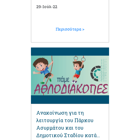
29-Ιούλ-22
Περισσότερα >
Ανακοίνωση για τη
λειτουργία του Πάρκου
Ασυρμάτου και του
Δημοτικού Σταδίου κατά