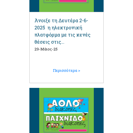
Άνοιξε τη Δευτέρα 2-6-
2025 η ηλεκτρονική
πλατφόρμα με τις κενές
θέσεις στις
Παιχνιδοδιακοπές και
29-Μάιος-25
Αθλοδιακοπές
Περισσότερα >