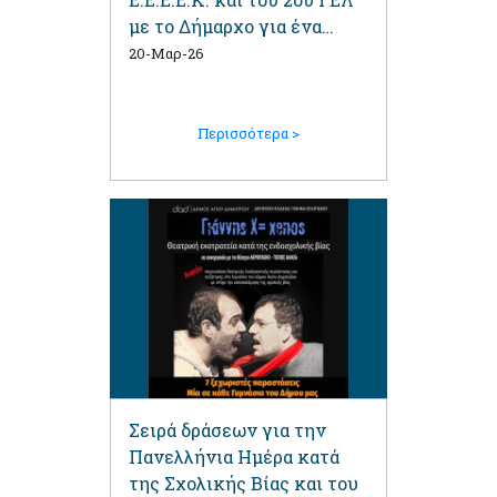
με το Δήμαρχο για ένα
podcast
20-Μαρ-26
Περισσότερα >
Σειρά δράσεων για την
Πανελλήνια Ημέρα κατά
της Σχολικής Βίας και του