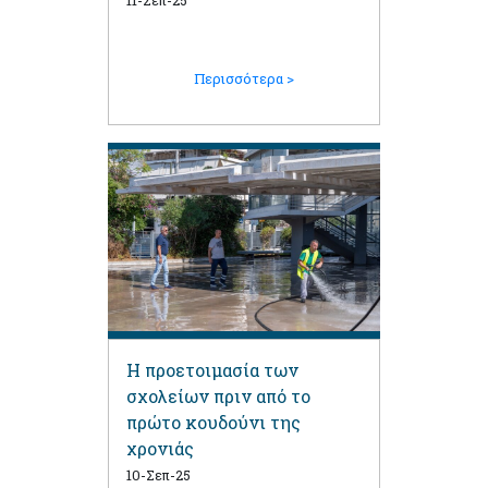
σχολεία του Δήμου Αγίου
Δημητρίου
Περισσότερα >
Η προετοιμασία των
σχολείων πριν από το
πρώτο κουδούνι της
χρονιάς
10-Σεπ-25