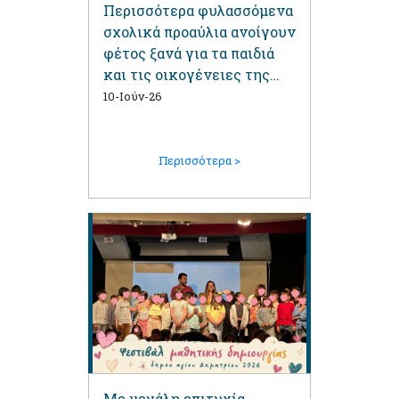
Περισσότερα φυλασσόμενα
σχολικά προαύλια ανοίγουν
φέτος ξανά για τα παιδιά
και τις οικογένειες της
πόλης μας
10-Ιούν-26
Περισσότερα >
Με μεγάλη επιτυχία