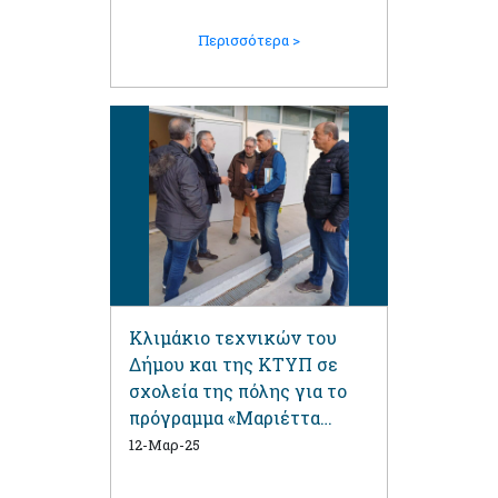
Περισσότερα >
Κλιμάκιο τεχνικών του
Δήμου και της ΚΤΥΠ σε
σχολεία της πόλης για το
πρόγραμμα «Μαριέττα
Γιαννάκου»
12-Μαρ-25