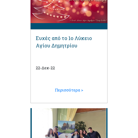
Ευχές από το 1ο Λύκειο
Αγίου Δημητρίου
22-Δεκ-22
Περισσότερα >