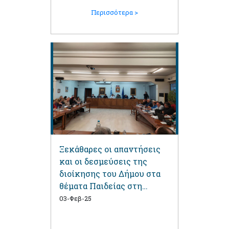
Περισσότερα >
Ξεκάθαρες οι απαντήσεις
και οι δεσμεύσεις της
διοίκησης του Δήμου στα
θέματα Παιδείας στη
Συνεδρίαση του Δημοτικού
03-Φεβ-25
Συμβουλίου