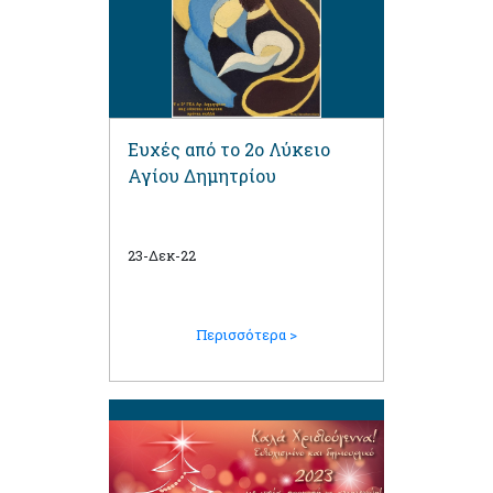
Ευχές από το 2ο Λύκειο
Αγίου Δημητρίου
23-Δεκ-22
Περισσότερα >