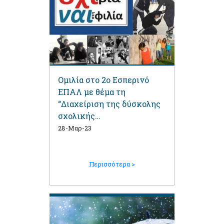
Ομιλία στο 2ο Εσπερινό
ΕΠΑΛ με θέμα τη
“Διαχείριση της δύσκολης
σχολικής
καθημερινότητας”
28-Μαρ-23
Περισσότερα >