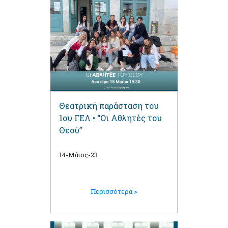
Θεατρική παράσταση του
1ου ΓΕΛ • “Οι Αθλητές του
Θεού”
14-Μάιος-23
Περισσότερα >