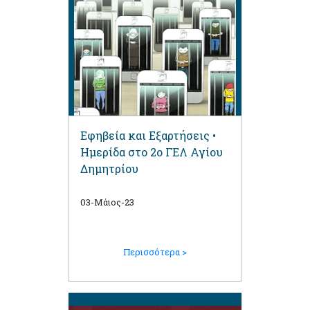
Εφηβεία και Εξαρτήσεις •
Ημερίδα στο 2ο ΓΕΛ Αγίου
Δημητρίου
03-Μάιος-23
Περισσότερα >