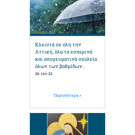
Κλειστά σε όλη την
Αττική, όλα τα εσπερινά
και απογευματινά σχολεία
όλων των βαθμίδων
εκπαίδευσης
26-Ιαν-23
Περισσότερα >