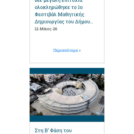
ολοκληρώθηκε το 1ο
Φεστιβάλ Μαθητικής
Δημιουργίας του Δήμου
Αγίου Δημητρίου
12-Μάιος-26
Περισσότερα >
Στη Β’ Φάση του