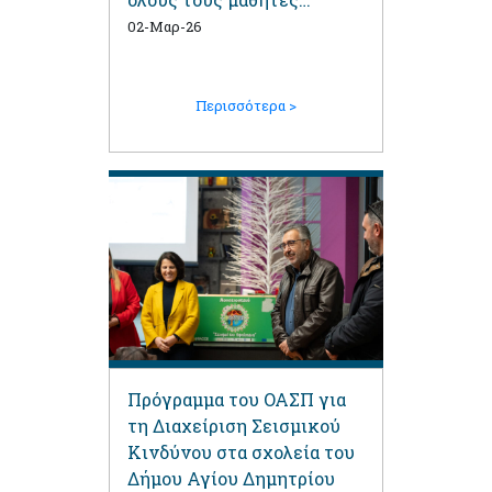
Λυκείου και τους γονείς
02-Μαρ-26
Περισσότερα >
Πρόγραμμα του ΟΑΣΠ για
τη Διαχείριση Σεισμικού
Κινδύνου στα σχολεία του
Δήμου Αγίου Δημητρίου