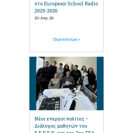
στο European School Radio
2025-2026
20-Απρ-26
Περισσότερα >
Νέοι ενεργοί πολίτες –
Διάλογος μαθητών του
Ε.Ε.Ε.Ε.Κ. και του 2ου ΓΕΛ