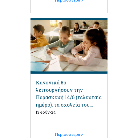
Κανονικά θα
λειτουργήσουν την
Παρασκευή 14/6 (τελευταία
ημέρα), τα σχολεία του
Αγίου Δημητρίου
13-Ιούν-24
Περισσότερα >